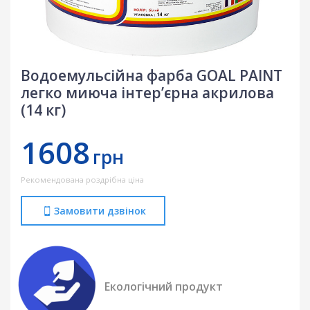
Водоемульсійна фарба GOAL PAINT
легко миюча інтер’єрна акрилова
(14 кг)
1608
грн
Рекомендована роздрібна ціна
Замовити дзвінок
Екологічний продукт