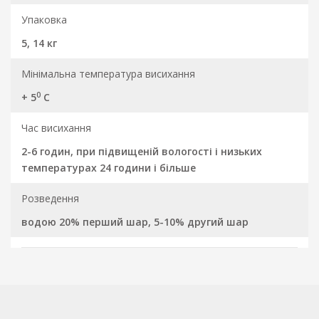
Упаковка
5, 14 кг
Мінімальна температура висихання
0
+ 5
С
Час висихання
2-6 годин, при підвищеній вологості і низьких
температурах 24 години і більше
Розведення
водою 20% перший шар, 5-10% другий шар