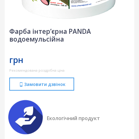
Фарба інтер’єрна PANDA
водоемульсійна
грн
Рекомендована роздрібна ціна
Замовити дзвінок
Екологічний продукт