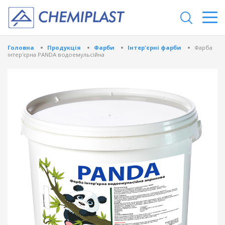
Головна
Продукція
Фарби
Інтер'єрні фарби
Фарба
інтер'єрна PANDA водоемульсійна