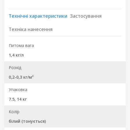
Технічні характеристики
Застосування
Техніка нанесення
Питома вага
1,4 кг/л
Розхід
0,2-0,3 кг/м²
Упаковка
7.5, 14 кг
Колір
білий (тонується)