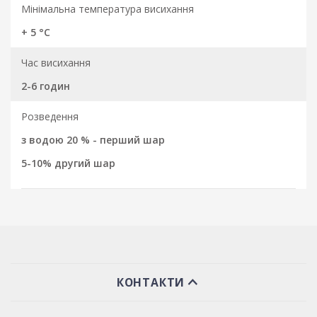
Мінімальна температура висихання
+ 5 °C
Час висихання
2-6 годин
Розведення
з водою 20 % - перший шар
5-10% другий шар
КОНТАКТИ