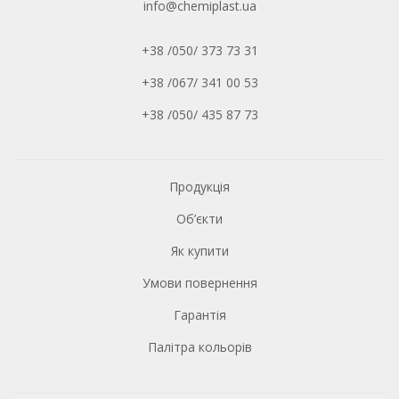
info@chemiplast.ua
+38 /050/ 373 73 31
+38 /067/ 341 00 53
+38 /050/ 435 87 73
Продукція
Об’єкти
Як купити
Умови повернення
Гарантія
Палітра кольорів