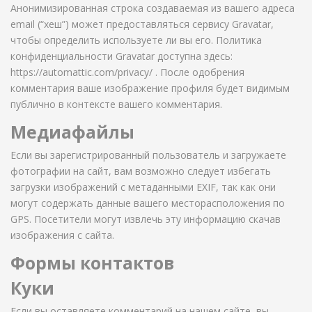
Анонимизированная строка создаваемая из вашего адреса
email (“хеш”) может предоставляться сервису Gravatar,
чтобы определить используете ли вы его. Политика
конфиденциальности Gravatar доступна здесь:
https://automattic.com/privacy/ . После одобрения
комментария ваше изображение профиля будет видимым
публично в контексте вашего комментария.
Медиафайлы
Если вы зарегистрированный пользователь и загружаете
фотографии на сайт, вам возможно следует избегать
загрузки изображений с метаданными EXIF, так как они
могут содержать данные вашего месторасположения по
GPS. Посетители могут извлечь эту информацию скачав
изображения с сайта.
Формы контактов
Куки
Если вы оставляете комментарий на нашем сайте, вы