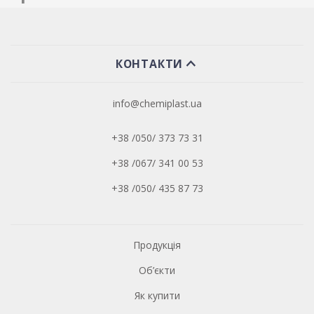
КОНТАКТИ
info@chemiplast.ua
+38 /050/ 373 73 31
+38 /067/ 341 00 53
+38 /050/ 435 87 73
Продукція
Об’єкти
Як купити