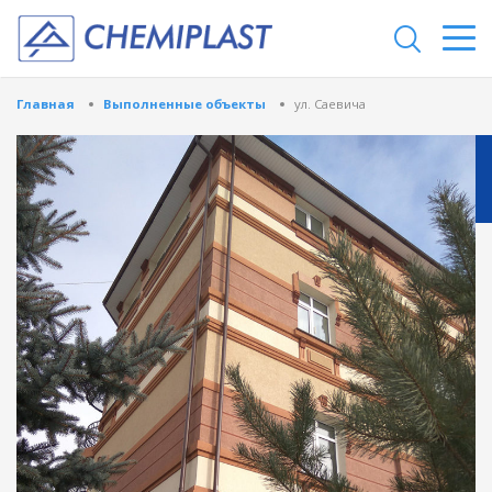
Главная
Выполненные объекты
ул. Саевича