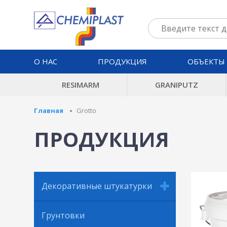
О НАС
ПРОДУКЦИЯ
ОБЪЕКТЫ
RESIMARM
GRANIPUTZ
Главная
Grotto
ПРОДУКЦИЯ
Декоративные штукатурки
Грунтовки