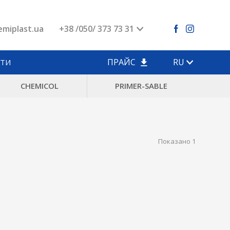
miplast.ua
+38 /050/ 373 73 31
ПРАЙС
RU
КТИ
CHEMICOL
PRIMER-SABLE
Показано 1