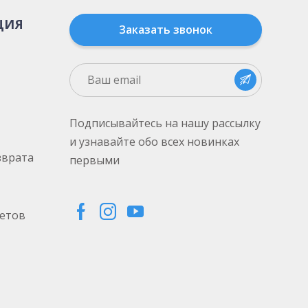
ЦИЯ
Заказать звонок
Подписывайтесь на нашу рассылку
и узнавайте обо всех новинках
зврата
первыми
етов