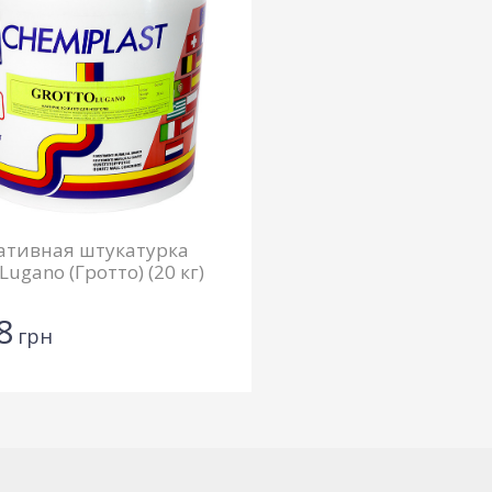
ативная штукатурка
 Lugano (Гротто) (20 кг)
8
грн