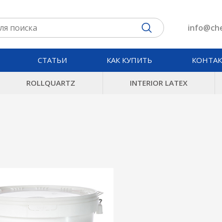
info@che
СТАТЬИ
КАК КУПИТЬ
КОНТА
ROLLQUARTZ
INTERIOR LATEX